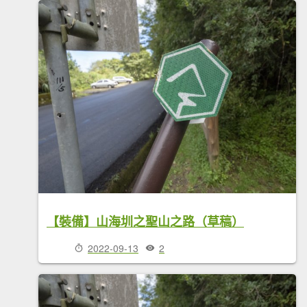
【裝備】山海圳之聖山之路（草稿）
2022-09-13
2