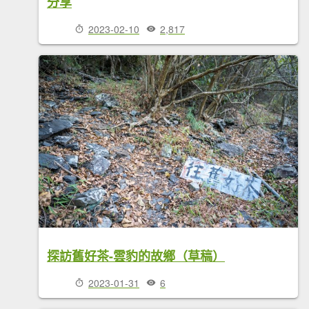
分享
2023-02-10
2,817
探訪舊好茶-雲豹的故鄉（草稿）
2023-01-31
6