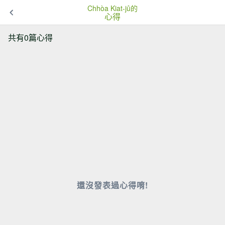
Chhòa Kiat-jû的
心得
共有0篇心得
還沒發表過心得唷!