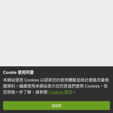
Cookie 使用同意
本網站使用 Cookies 以提昇您的使用體驗及統計網路流量相
關資料。繼續使用本網站表示您同意我們使用 Cookies。若
您想進一步了解，請參閱
Cookies 聲明
。
我接受