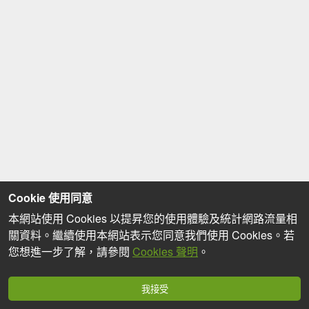
Cookie 使用同意
本網站使用 Cookies 以提昇您的使用體驗及統計網路流量相
關資料。繼續使用本網站表示您同意我們使用 Cookies。若
您想進一步了解，請參閱
Cookies 聲明
。
我接受