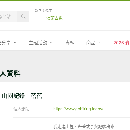
熱門關鍵字
淡蘭古道
友分享
主題活動
專輯
商品
2026
人資料
山閱紀錄｜蓓蓓
個人網站
https://www.gohiking.today/
我走進山裡，帶著故事與經驗出來。