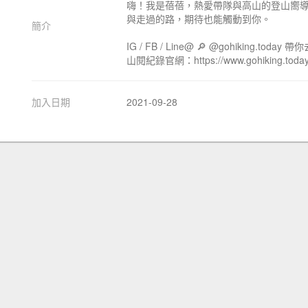
嗨！我是蓓蓓，熱愛帶隊與高山的登山嚮
與走過的路，期待也能觸動到你。
簡介
IG / FB / Line@ 🔎 @gohiking.tod
山閱紀錄官網：https://www.gohiking.today
加入日期
2021-09-28