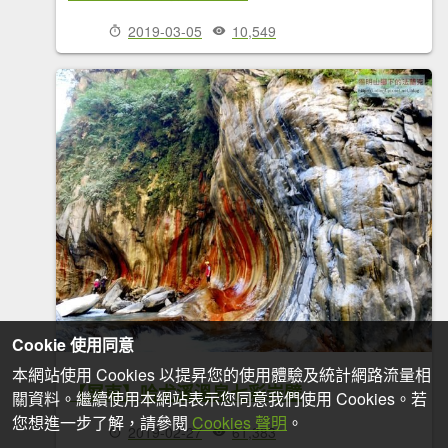
2019-03-05
10,549
Cookie 使用同意
本網站使用 Cookies 以提昇您的使用體驗及統計網路流量相
【屏東】哈尤溪溫泉七彩岩壁
關資料。繼續使用本網站表示您同意我們使用 Cookies。若
您想進一步了解，請參閱
Cookies 聲明
。
2019-02-27
61,383