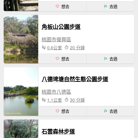
想去
去過
角板山公園步道
桃園市復興區
0.6公里
20 分鐘
想去
去過
八德埤塘自然生態公園步道
桃園市八德區
1.1公里
30 分鐘
想去
去過
石雲森林步道