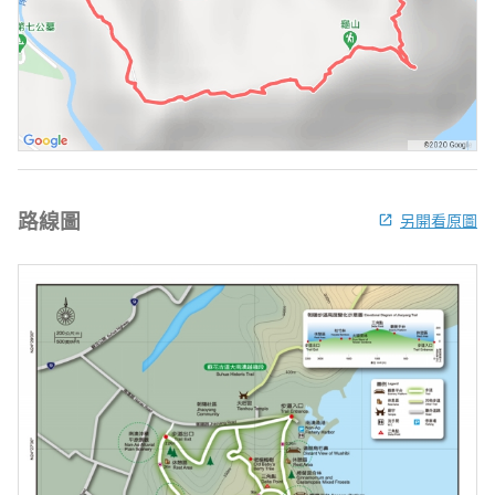
路線圖
另開看原圖