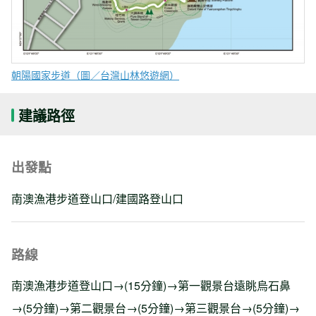
朝陽國家步道（圖／台灣山林悠遊網）
建議路徑
出發點
南澳漁港步道登山口/建國路登山口
路線
南澳漁港步道登山口→(15分鐘)→第一觀景台遠眺烏石鼻
→(5分鐘)→第二觀景台→(5分鐘)→第三觀景台→(5分鐘)→