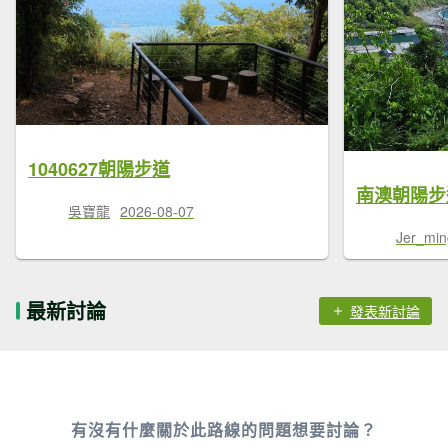
1040627朝陽步道
南澳朝陽步道
吳寶龍
2026-08-07
Jer_min
最新討論
發表新討論
有沒有什麼關於此路線的問題想要討論？