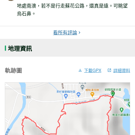
地處南澳，若不是行走蘇花公路，還真是遠。可眺望
烏石鼻。
看所有評論
地理資訊
軌跡圖
下載GPX
詳細資料