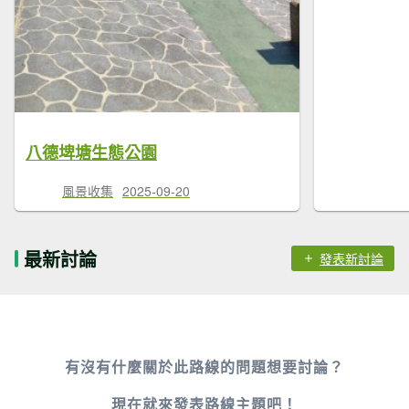
八德埤塘生態公園
風景收集
2025-09-20
最新討論
發表新討論
有沒有什麼關於此路線的問題想要討論？
現在就來
發表路線主題
吧！