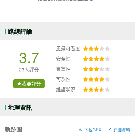
路線評論
風景可看度
3.7
安全性
豐富性
23人評分
可及性
我要評分
維護狀況
地理資訊
軌跡圖
下載GPX
詳細資料