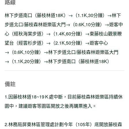
路線
林下步道南口（藤枝林道18K）→（1.1K,30分鐘）→林下
步道北口/藤枝森林遊樂區大門→（0.6K,10分鐘）→遊客中
心（經秋海棠步道）→（1.4K,60分鐘）→東藤枝山觀景瞭
望台（經雲杉步道）→（2.1K,50分鐘）→遊客中心
→（0.6K,10分鐘）→林下步道北口/藤枝森林遊樂區大門
→（1.1K,20分鐘）→林下步道南口（藤枝林道18K）
備註
1.因藤枝林道18~19Ｋ處中斷，目前藤枝森林遊樂區持續休
園中，建議遊客等園區開放之後再購票進入。
2.林務局屏東林區管理處計劃今年（105年）底開放藤枝森