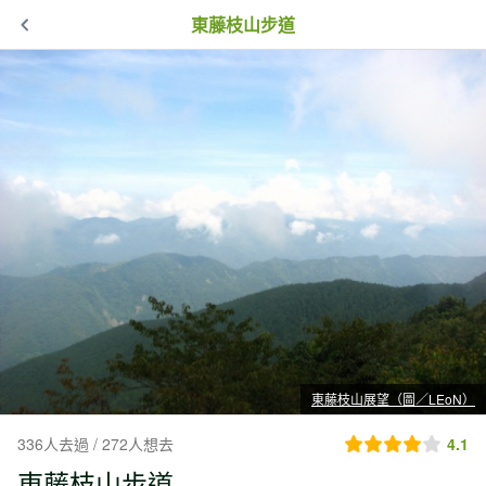
東藤枝山步道
東藤枝山展望（圖／LEoN）
336人去過 / 272人想去
4.1
東藤枝山步道