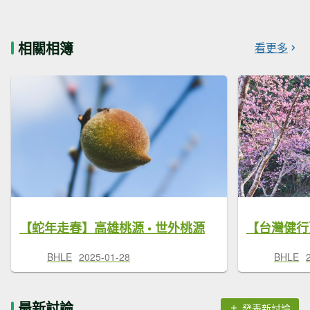
相關相簿
看更多
【蛇年走春】高雄桃源 • 世外桃源
【台灣健行
BHLE
2025-01-28
BHLE
最新討論
發表新討論