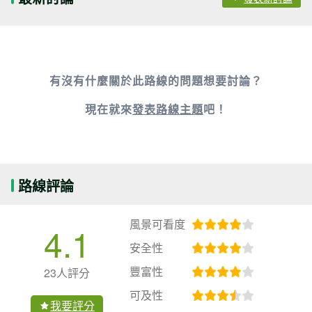
有沒有什麼關於此路線的問題想要討論？
現在就來
發表路線主題
吧！
路線評論
風景可看度
4.1
安全性
豐富性
23人評分
可及性
我要評分