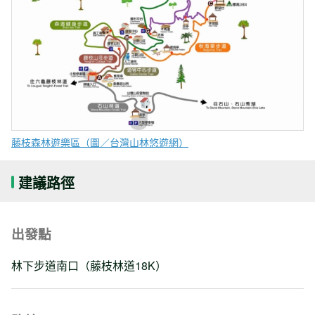
藤枝森林遊樂區（圖／台灣山林悠遊網）
建議路徑
出發點
林下步道南口（藤枝林道18K）