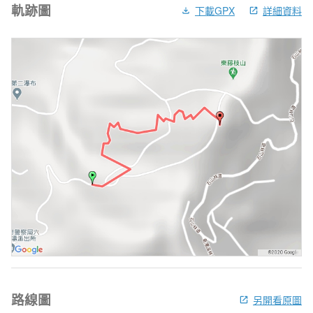
軌跡圖
下載GPX
詳細資料
路線圖
另開看原圖