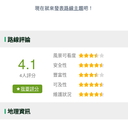
現在就來
發表路線主題
吧！
路線評論
風景可看度
4.1
安全性
豐富性
4人評分
可及性
我要評分
維護狀況
地理資訊