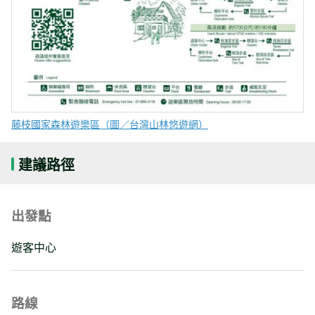
藤枝國家森林遊樂區（圖／台灣山林悠遊網）
建議路徑
出發點
遊客中心
路線