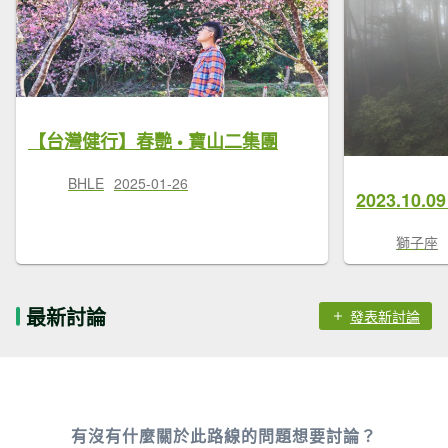
【台灣健行】春艷 • 寶山二集團
BHLE
2025-01-26
獅子座
最新討論
發表新討論
有沒有什麼關於此路線的問題想要討論？