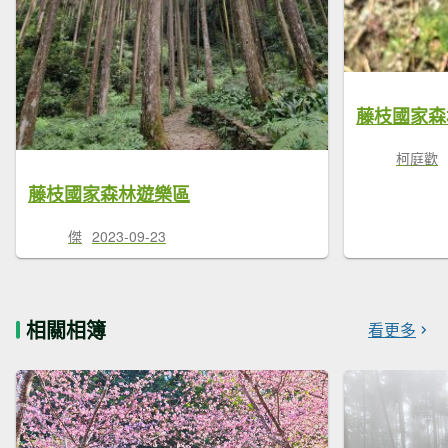
藤枝國家森
柯庭歡
藤枝國家森林遊樂區
傑
2023-09-23
相關相簿
看更多