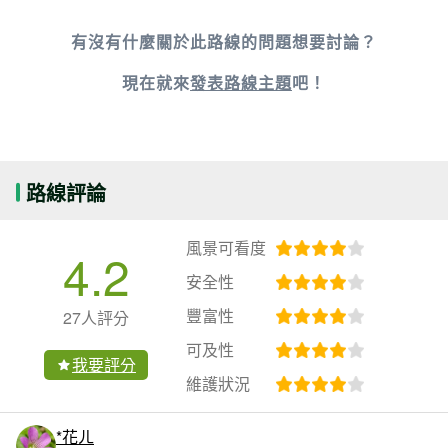
有沒有什麼關於此路線的問題想要討論？
現在就來
發表路線主題
吧！
路線評論
風景可看度
4.2
安全性
豐富性
27人評分
可及性
我要評分
維護狀況
*花ㄦ