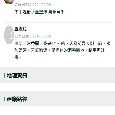
發表日期：
2024/09/09
下雨過後水量豐沛 氣象萬千
曾淑玲
發表日期：
2019/06/06
風景非常秀麗，我是6/1去的，因為前幾天剛下雨，水
勢磅礡，天氣微涼，是極佳的消暑勝地，路平坦好
走。
地理資訊
建議路徑