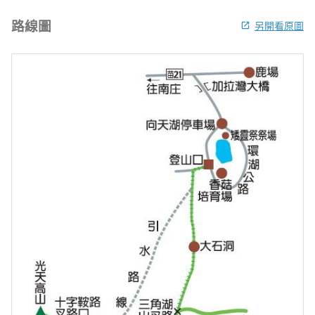
路線圖
另開看原圖