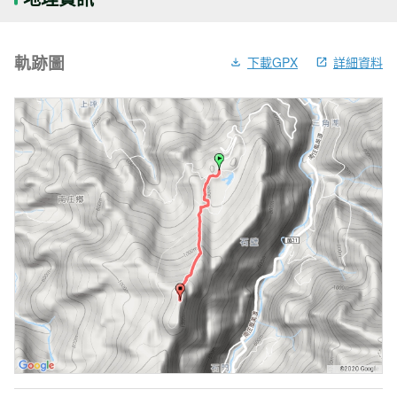
軌跡圖
下載GPX
詳細資料