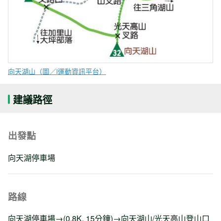
向天湖山（圖／i運動資訊平台）
建議路徑
出發點
向天湖停車場
路線
向天湖停車場→(0.8K, 15分鐘)→向天湖山/光天高山登山口