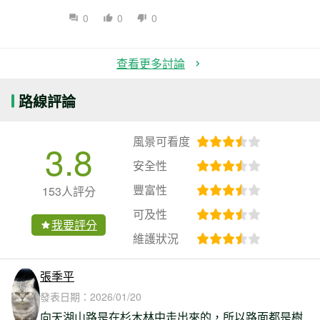
0
0
0
查看更多討論
路線評論
風景可看度
3.8
安全性
豐富性
153人評分
可及性
我要評分
維護狀況
張季平
發表日期：
2026/01/20
向天湖山路是在杉木林中走出來的，所以路面都是樹