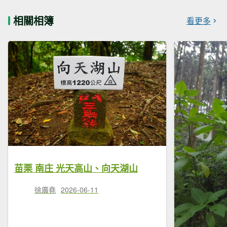
相關相簿
看更多
苗栗 南庄 光天高山、向天湖山
徐廣堯
2026-06-11