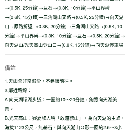
→(0.5K, 25分鐘)→巨石→(0.3K, 10分鐘)→平山界碑
→(0.6K, 15分鐘)→三角湖山叉路→(0.3K, 25分鐘)→向天湖
山→原路折返→(0.3K, 20分鐘)→三角湖山叉路→(0.6K, 10
分鐘)→平山界碑→(0.3K, 10分鐘)→巨石→(0.5K, 20分鐘)→
向天湖山/光天高山登山口→(0.8K, 15分鐘)→向天湖停車場
備註
1.天雨會非常濕滑，不建議前往。
2.鄰近路線：
A.向天湖環湖步道：一圈約10～20分鐘，飽覽向天湖美
景。
B.光天高山：賽夏族人稱「敢道貌山」，為向天湖的主峰，
海拔1123公尺，無基石，與向天湖山Ｏ形一圈約2.5～3小