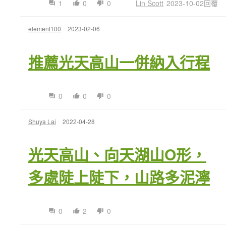
1
0
0
Lin Scott
2023-10-02回覆
element100
2023-02-06
推薦光天高山一併納入行程
0
0
0
Shuya Lai
2022-04-28
光天高山、向天湖山O形，
多處陡上陡下，山路多泥濘
0
2
0