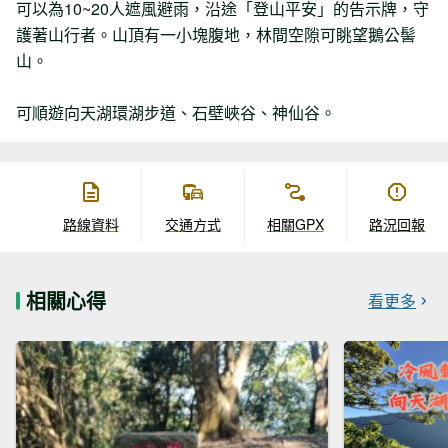
可以為10~20人遮風避雨，沿途「登山平安」的告示牌，守
護著山行者。山頂有一小塊腹地，林間空隙可眺望鵝公髻
山。
可順遊向天湖環湖步道、石壁峽谷、神仙谷。
路線資料
交通方式
相關GPX
路況回報
相關心得
看更多