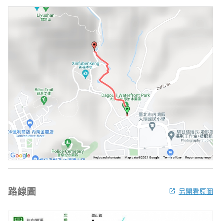
路線圖
另開看原圖