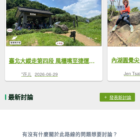
臺北大縱走第四段 風櫃嘴至捷運大湖公園站
Jen Tsa
*花ㄦ
2026-06-29
最新討論
發表新討論
有沒有什麼關於此路線的問題想要討論？