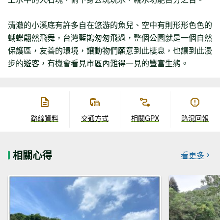
清澈的小溪底有許多自在悠游的魚兒、空中有則形形色色的
蝴蝶翩然飛舞，台灣藍鵲匆匆飛過，整個公園就是一個自然
保護區，友善的環境，讓動物們願意到此棲息，也讓到此漫
步的遊客，有機會看見市區內難得一見的豐富生態。
路線資料
交通方式
相關GPX
路況回報
相關心得
看更多