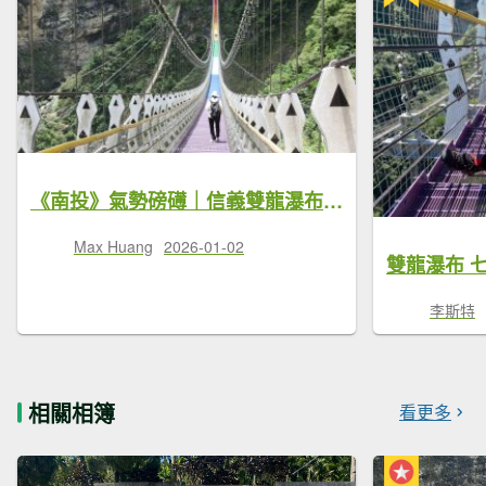
《南投》氣勢磅礡｜信義雙龍瀑布七彩吊橋
Max Huang
2026-01-02
李斯特
相關相簿
看更多