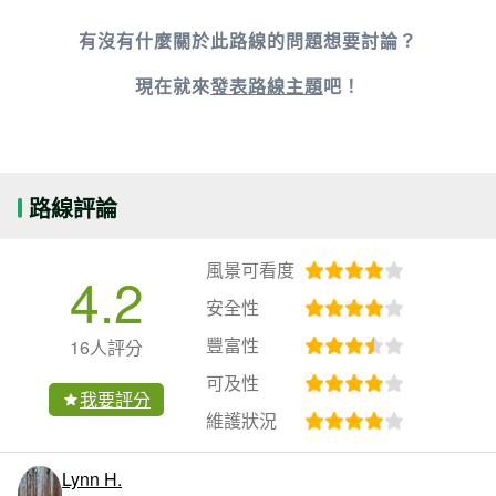
有沒有什麼關於此路線的問題想要討論？
現在就來
發表路線主題
吧！
路線評論
風景可看度
4.2
安全性
豐富性
16人評分
可及性
我要評分
維護狀況
Lynn H.