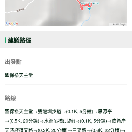
建議路徑
出發點
聖保祿天主堂
路線
聖保祿天主堂→雙龍圳步道→(0.1K, 5分鐘)→思源亭
→(0.5K, 20分鐘)→水源吊橋(北端)→(0.1K, 5分鐘)→依希岸
天時棧道叉路→(0.3K, 20分鐘)→三叉路→(0.6K, 22分鐘)→