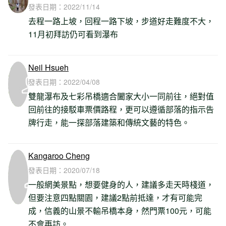
發表日期：
2022/11/14
去程一路上坡，回程一路下坡，步道好走難度不大，
11月初拜訪仍可看到瀑布
Neil Hsueh
發表日期：
2022/04/08
雙龍瀑布及七彩吊橋適合闔家大小一同前往，絕對值
回前往的接駁車票價路程，更可以遵循部落的指示告
牌行走，能一探部落建築和傳統文藝的特色。
Kangaroo Cheng
發表日期：
2020/07/18
一般網美景點，想要健身的人，建議多走天時棧道，
但要注意四點關園，建議2點前抵達，才有可能完
成，信義的山景不輸吊橋本身，然門票100元，可能
不會再訪。