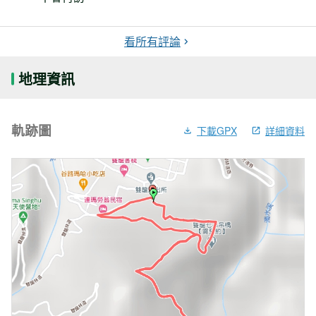
看所有評論
地理資訊
軌跡圖
下載GPX
詳細資料