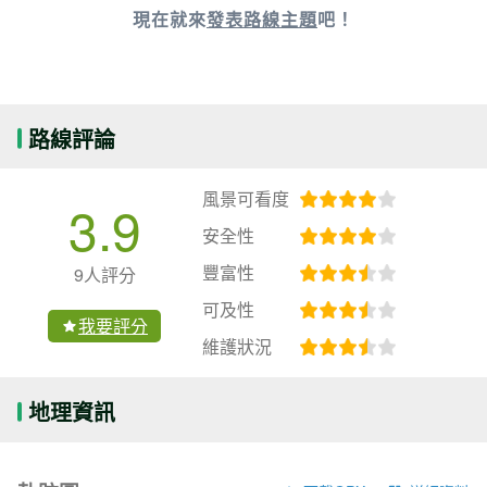
現在就來
發表路線主題
吧！
路線評論
風景可看度
3.9
安全性
豐富性
9人評分
可及性
我要評分
維護狀況
地理資訊