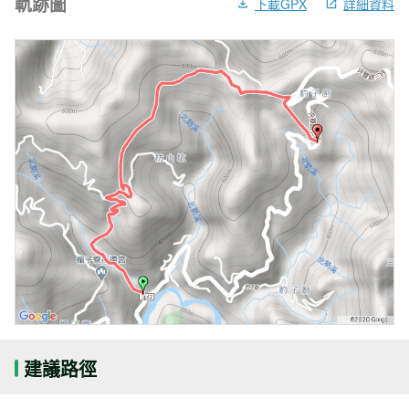
軌跡圖
下載GPX
詳細資料
建議路徑