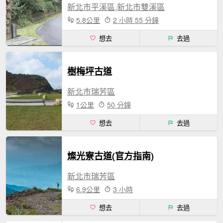
新北市平溪區,新北市雙溪區
5.8公里
2 小時 55 分鐘
想去
去過
樹梅坪古道
新北市瑞芳區
1公里
50 分鐘
想去
去過
燦光寮古道(官方指南)
新北市瑞芳區
6.9公里
3 小時
想去
去過