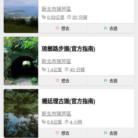
新北市瑞芳區
0.52公里
20 分鐘
想去
去過
琉榔路步道(官方指南)
新北市瑞芳區
1.4公里
40 分鐘
想去
去過
楊廷理古道(官方指南)
新北市瑞芳區
6.6公里
4 小時
想去
去過