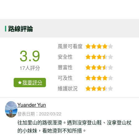
路線評論
風景可看度
3.9
安全性
豐富性
17人評分
可及性
我要評分
維護狀況
Yuander Yun
發表日期：
2022/03/22
往加里山的路很溼滑。遇到沒穿登山鞋、沒拿登山杖
的小妹妹，看她滑到不知所措。