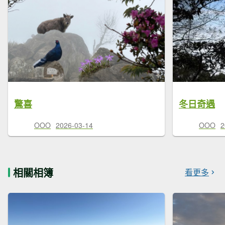
驚喜
冬日奇遇
OOO
2026-03-14
OOO
2
相關相簿
看更多