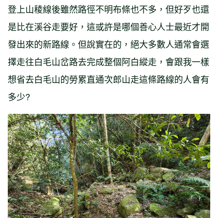
登上山稜線後雖然路徑不明布條也不多，但好歹也還
是比在溪谷走要好，這或許是哪個善心人士最近才開
發出來的新路線。但說實在的，絕大多數人通常會選
擇走往白毛山岔路去完成整個阿白縱走，會跟我一樣
想省去白毛山的勞累直通次郎山走這條路線的人會有
多少?