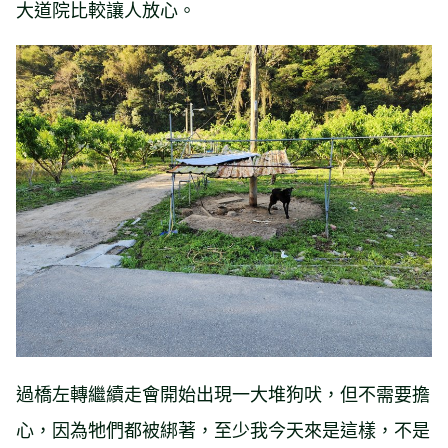
大道院比較讓人放心。
過橋左轉繼續走會開始出現一大堆狗吠，但不需要擔
心，因為牠們都被綁著，至少我今天來是這樣，不是