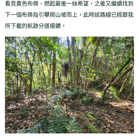
看見黃色布條，燃起最後一絲希望，之後又繼續找到
下一個布條指引攀爬山坡而上，此時該路線已經跟我
所下載的航跡分道揚鑣。