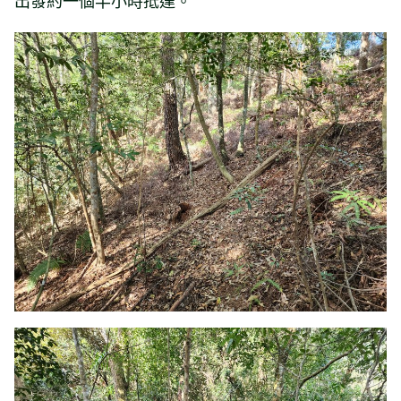
出發約一個半小時抵達。