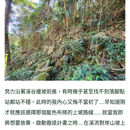
努力沿著溪谷邊坡前進，有時幾乎甚至找不到落腳點
站都站不穩。此時的我內心又悔不當初了....早知道剛
才就應該選擇那個藍色布條的上坡路線......就當我即
將想要放棄，啟動撤退計畫之時....在溪流對岸山坡上