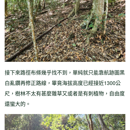
接下來路徑布條幾乎找不到，單純就只能靠航跡圖黑
白亂鑽再修正路線，畢竟海拔高度已經接近1300公
尺，樹林不太有甚麼雜草又或者是有刺植物，自由度
還蠻大的。