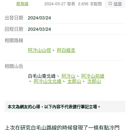
蔡育緯
2024-03-27 發表
2,656 次點閱
檢舉
出發日期
2024/03/24
回程日期
2024/03/24
相關路線
阿冷山山徑
阿白縱走
相關山岳
白毛山東北峰
阿冷山
阿冷山前峰
阿冷山北北峰
太郎山
次郎山
本文為網友的心得，以下內容不代表健行筆記立場。
上次在研究白毛山路線的時候發現了一條有點冷門