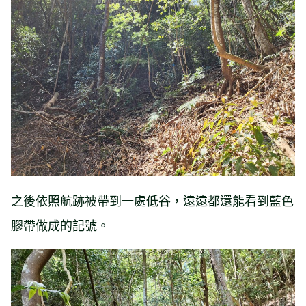
之後依照航跡被帶到一處低谷，遠遠都還能看到藍色
膠帶做成的記號。