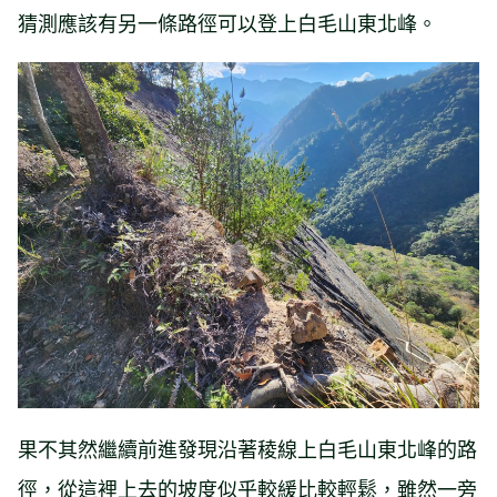
猜測應該有另一條路徑可以登上白毛山東北峰。
果不其然繼續前進發現沿著稜線上白毛山東北峰的路
徑，從這裡上去的坡度似乎較緩比較輕鬆，雖然一旁