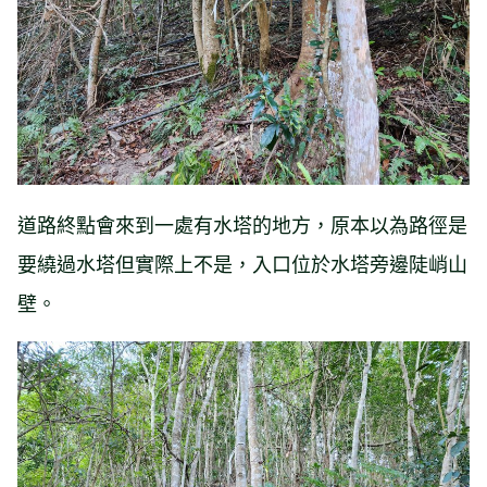
道路終點會來到一處有水塔的地方，原本以為路徑是
要繞過水塔但實際上不是，入口位於水塔旁邊陡峭山
壁。