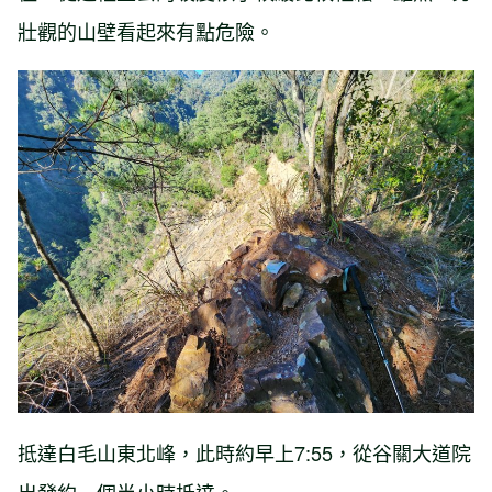
壯觀的山壁看起來有點危險。
抵達白毛山東北峰，此時約早上7:55，從谷關大道院