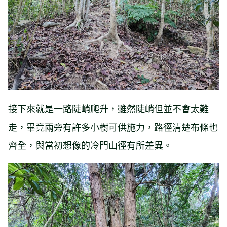
接下來就是一路陡峭爬升，雖然陡峭但並不會太難
走，畢竟兩旁有許多小樹可供施力，路徑清楚布條也
齊全，與當初想像的冷門山徑有所差異。