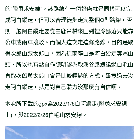
的"隘勇求安線"，該路線有一個好處就是同樣可以完
成阿白縱走，但可以合理徒步走完整個O型路線，否
則一般阿白縱走要從白鹿吊橋來回到裡冷部落只能靠
公車或兩車接駁。而個人這次走這條路線，目的是取
得次郎山跟太郎山，因為這兩座山是阿白縱走專屬山
頭，所以也有點自作聰明認為取溪谷路線繞過白毛山
直取次郎與太郎山會是比較輕鬆的方式，畢竟過去沒
走阿白縱走，就是對自己體力沒那麼有自信啊。
本次所下載的gpx為2023/1/8白阿縱走(隘勇求安線
上)，與2022/2/26白毛山求安線。