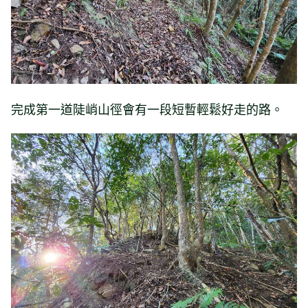
完成第一道陡峭山徑會有一段短暫輕鬆好走的路。