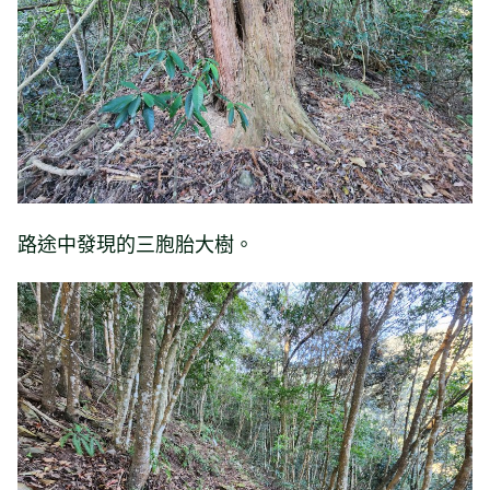
路途中發現的三胞胎大樹。