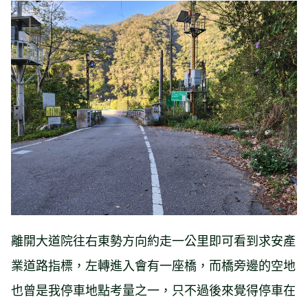
離開大道院往右東勢方向約走一公里即可看到求安產
業道路指標，左轉進入會有一座橋，而橋旁邊的空地
也曾是我停車地點考量之一，只不過後來覺得停車在