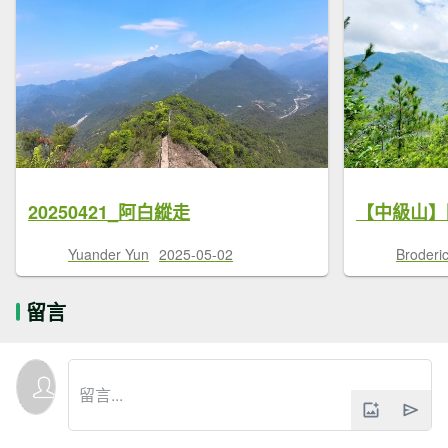
20250421_阿白縱走
Yuander Yun
2025-05-02
Brode
留言