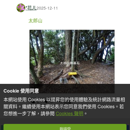
*花ㄦ
2025-12-11
太郎山
Cookie 使用同意
本網站使用 Cookies 以提昇您的使用體驗及統計網路流量相
0
0
回覆
關資料。繼續使用本網站表示您同意我們使用 Cookies。若
您想進一步了解，請參閱
Cookies 聲明
。
我接受