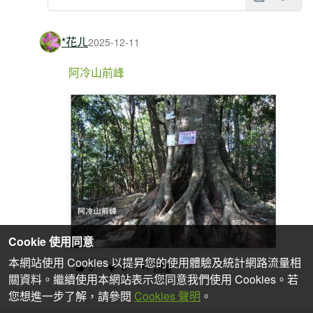
*花ㄦ
2025-12-11
阿冷山前峰
Cookie 使用同意
本網站使用 Cookies 以提昇您的使用體驗及統計網路流量相
0
0
回覆
關資料。繼續使用本網站表示您同意我們使用 Cookies。若
您想進一步了解，請參閱
Cookies 聲明
。