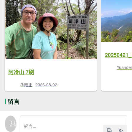
2025042
Yuander
阿冷山 7刷
孫耀正
2026-08-02
留言