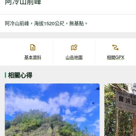
阿冷山前峰
阿冷山前峰，海拔1520公尺，無基點。
基本資料
山岳地圖
相關GPX
相關心得