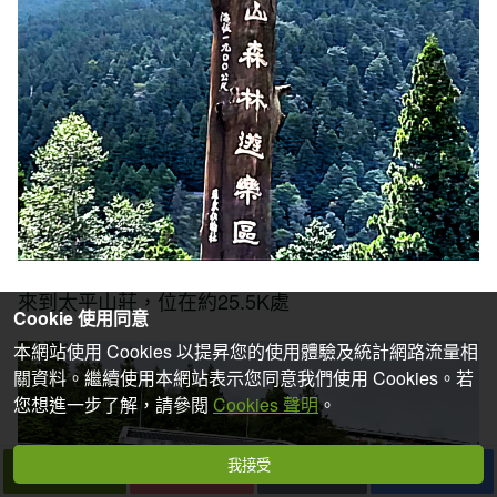
來到太平山莊，位在約25.5K處
Cookie 使用同意
本網站使用 Cookies 以提昇您的使用體驗及統計網路流量相
關資料。繼續使用本網站表示您同意我們使用 Cookies。若
您想進一步了解，請參閱
Cookies 聲明
。
我接受
下一篇
拍個手吧
收藏
分享