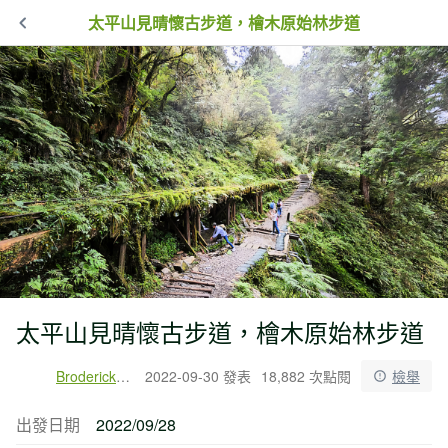
太平山見晴懷古步道，檜木原始林步道
太平山見晴懷古步道，檜木原始林步道
Broderick戶外旅行
2022-09-30 發表
18,882 次點閱
檢舉
出發日期
2022/09/28