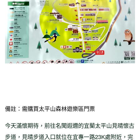
備註：需購買太平山森林遊樂區門票
今天滿懷期待，前往名聞遐邇的宜蘭太平山見晴懷古
步道，見晴步道入口就位在宜專一路23K處附近，完