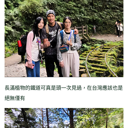
長滿植物的鐵道可真是頭一次見過，在台灣應該也是
絕無僅有