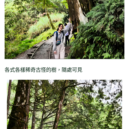
各式各樣稀奇古怪的樹，隨處可見