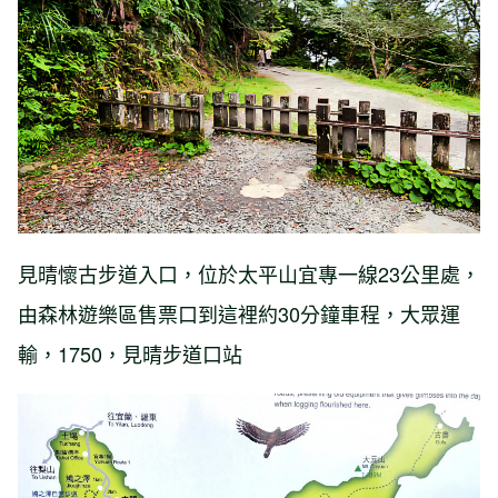
見晴懷古步道入口，位於太平山宜專一線23公里處，
由森林遊樂區售票口到這裡約30分鐘車程，
大眾運
輸，1750，見晴步道口站