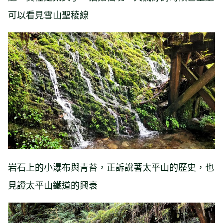
可以看見雪山聖稜線
岩石上的小瀑布與青苔，正訴說著太平山的歷史，也
見證太平山鐵道的興衰