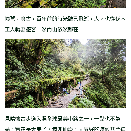
懷舊，念古，百年前的時光雖已飛逝，人，也從伐木
工人轉為遊客，然而山依然都在
見晴懷古步道入選全球最美小路之一，一點也不為
過，實在是太美了，猶如仙境，天氣好的時候甚至還