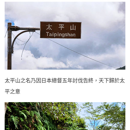
太平山之名乃因日本總督五年討伐告終，天下歸於太
平之意