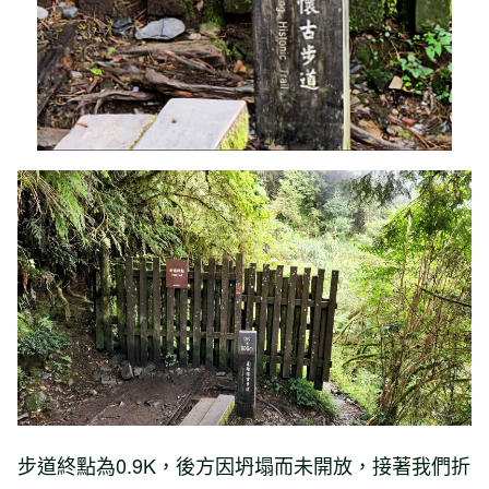
步道終點為0.9K，後方因坍塌而未開放，接著我們折