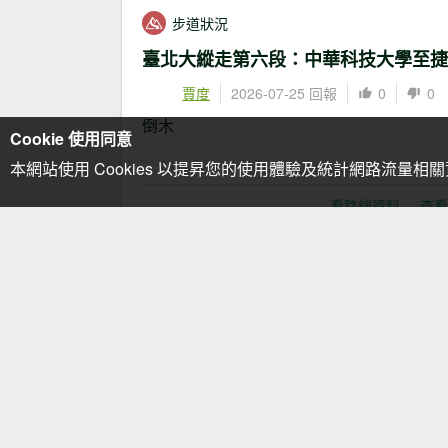
步道狀況
賈度
2026-07-25 回報
0
0
倒木
Cookie 使用同意
本網站使用 Cookies 以提昇您的使用體驗及統計網路流量相
看路線資料
查看
道路狀況
黃加棟
2026-07-18 回報
0
路況良好，天氣也不錯！