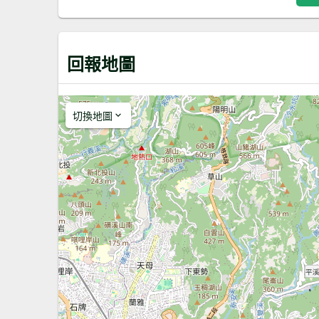
回報地圖
切換地圖