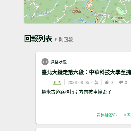
回報列表
9 則回報
道路狀況
孔孟
2026-08-05 回報
0
0
糶米古道路標指引方向被車撞歪了
看路線資料
查看