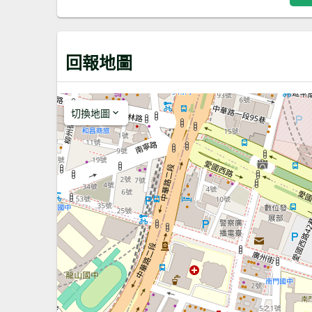
回報地圖
切換地圖