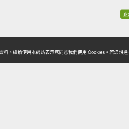
我
關資料。繼續使用本網站表示您同意我們使用 Cookies。若您
查無任何回報，
我要回報」提供最新路況！