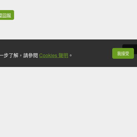
要回報
我接受
想進一步了解，請參閱
Cookies 聲明
。