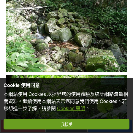
Cookie 使用同意
本網站使用 Cookies 以提昇您的使用體驗及統計網路流量相
關資料。繼續使用本網站表示您同意我們使用 Cookies。若
您想進一步了解，請參閱
Cookies 聲明
。
我接受
下一篇
收藏
分享