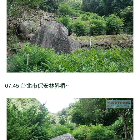
07:45 台北市保安林界樁~