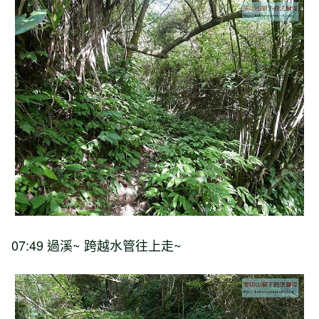
07:49 過溪~ 跨越水管往上走~