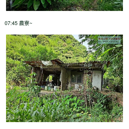
07:45 農寮~