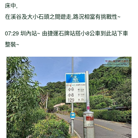
床中,
在溪谷及大小石頭之間遊走,路況相當有挑戰性~
07:29 圳內站~ 由捷運石牌站搭小8公車到此站下車
整裝~