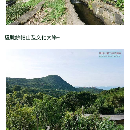
遠眺紗帽山及文化大學~