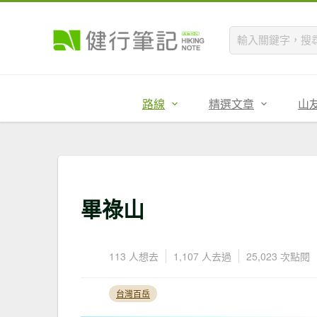
路線
精選文章
山
畢祿山
113 人想去
1,107 人去過
25,023 次點閱
台灣百岳