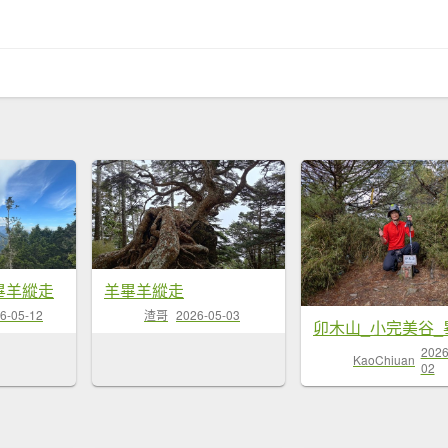
03畢羊縱走
羊畢羊縱走
6-05-12
渣哥
2026-05-03
2026
KaoChiuan
02