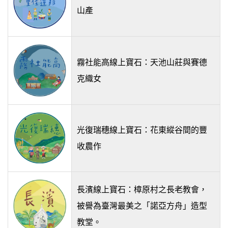
山產
霧社能高線上寶石：天池山莊與賽德
克織女
光復瑞穗線上寶石：花東縱谷間的豐
收農作
長濱線上寶石：樟原村之長老教會，
被譽為臺灣最美之「諾亞方舟」造型
教堂。