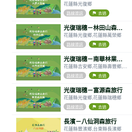
花蓮縣光復鄉
路線資訊
去過
flag
光復瑞穗－林田山森旅行
花蓮縣光復鄉,花蓮縣萬榮鄉
路線資訊
去過
flag
光復瑞穗－南華林業森旅行
花蓮縣吉安鄉,花蓮縣壽豐鄉,花蓮縣鳳林鎮,花蓮縣光復鄉,花蓮縣萬榮鄉
路線資訊
去過
flag
光復瑞穗－富源森旅行
花蓮縣光復鄉,花蓮縣瑞穗鄉
路線資訊
去過
flag
長濱－八仙洞森旅行
花蓮縣豐濱鄉,台東縣長濱鄉