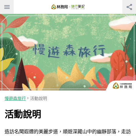
慢遊森旅行
活動說明
活動說明
造訪名聞遐邇的美麗步道，順遊深藏山中的幽靜部落，走訪