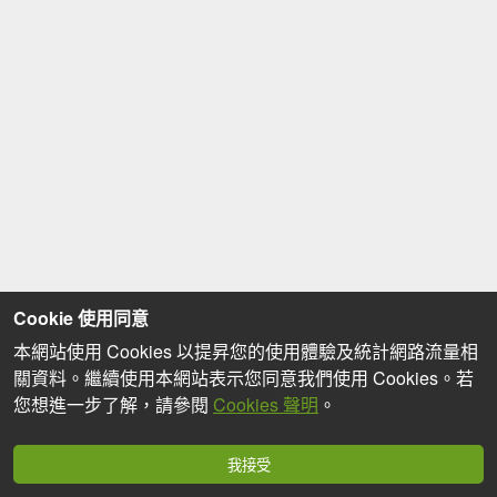
Cookie 使用同意
本網站使用 Cookies 以提昇您的使用體驗及統計網路流量相
關資料。繼續使用本網站表示您同意我們使用 Cookies。若
您想進一步了解，請參閱
Cookies 聲明
。
我接受