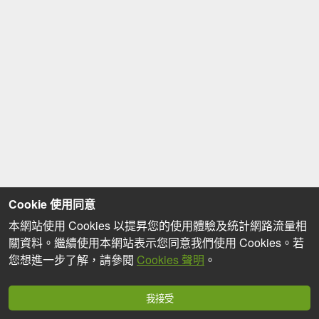
Cookie 使用同意
本網站使用 Cookies 以提昇您的使用體驗及統計網路流量相
關資料。繼續使用本網站表示您同意我們使用 Cookies。若
您想進一步了解，請參閱
Cookies 聲明
。
我接受