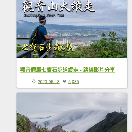
觀音觀鷹七寶石步道縱走 - 路線影片分享
2023-05-18
5,085