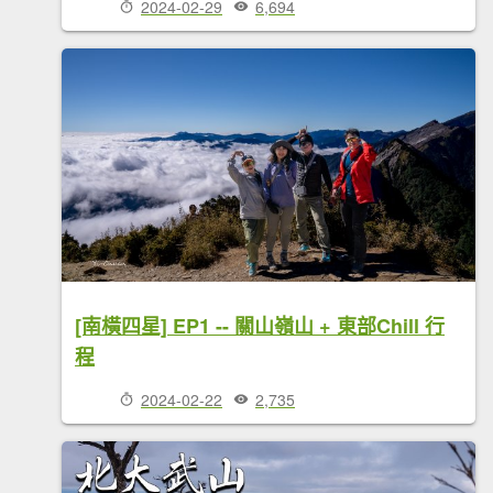
2024-02-29
6,694
[南橫四星] EP1 -- 關山嶺山 + 東部Chill 行
程
2024-02-22
2,735