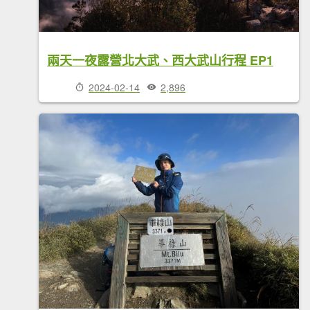
兩天一夜露營北大武、西大武山行程 EP1
2024-02-14
2,896