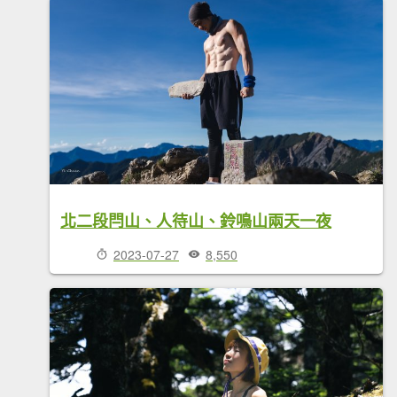
北二段閂山、人待山、鈴鳴山兩天一夜
2023-07-27
8,550