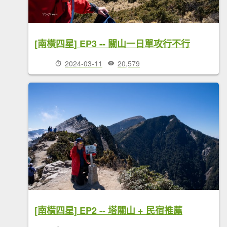
[南橫四星] EP3 -- 關山一日單攻行不行
2024-03-11
20,579
[南橫四星] EP2 -- 塔關山 + 民宿推薦