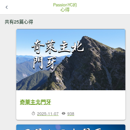
PassionYC的
心得
共有25篇心得
奇萊主北門牙
2025-11-07
938