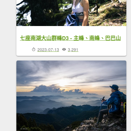
七座南湖大山群峰D3 - 主峰、南峰、巴巴山
2023-07-13
3,291