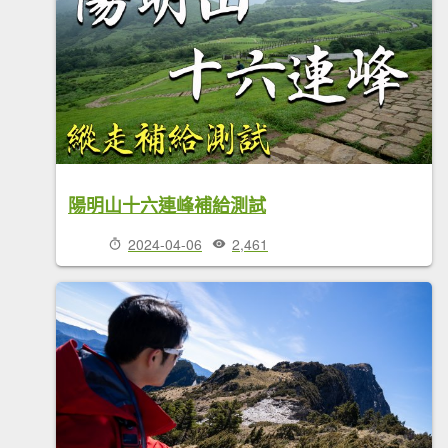
陽明山十六連峰補給測試
2024-04-06
2,461