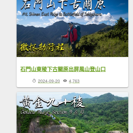
石門山東稜下古關原出屏風山登山口
2024-09-20
4,763