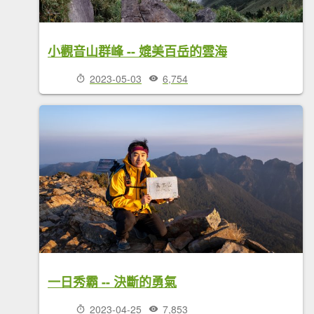
小觀音山群峰 -- 媲美百岳的雲海
2023-05-03
6,754
一日秀霸 -- 決斷的勇氣
2023-04-25
7,853