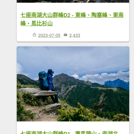
七座南湖大山群峰D2 - 東峰、陶塞峰、東南
峰、馬比衫山
2023-07-05
2,433
七座南湖大山群峰D1 - 審馬陣山、南湖北