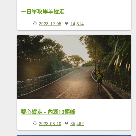
一日單攻畢羊縱走
2023-12-05
14,314
雙心縱走 - 內湖13連峰
2023-08-10
35,462