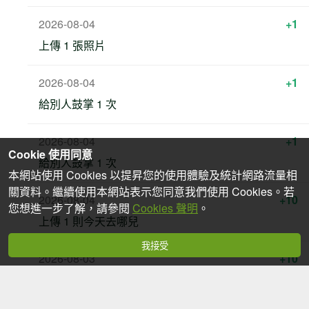
2026-08-04
+1
上傳 1 張照片
2026-08-04
+1
給別人鼓掌 1 次
2026-08-04
+1
Cookie 使用同意
給別人鼓掌 1 次
本網站使用 Cookies 以提昇您的使用體驗及統計網路流量相
關資料。繼續使用本網站表示您同意我們使用 Cookies。若
2026-08-04
+10
您想進一步了解，請參閱
Cookies 聲明
。
上傳 1 則今天去哪兒
我接受
2026-08-03
+10
心得 獲得 1 次掌聲