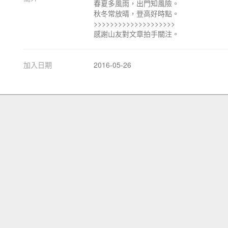
春夏多風雨，出門知風險。
秋冬常放晴，登高好時點。
>>>>>>>>>>>>>>>>>>>>
感謝山友對文章拍手關注。
加入日期
2016-05-26