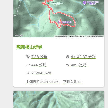
觀霧榛山步道
7.38 公里
4 小時 37 分鐘
444 公尺
439 公尺
2026-05-26
上傳日期 2026-05-26
下載次數 14