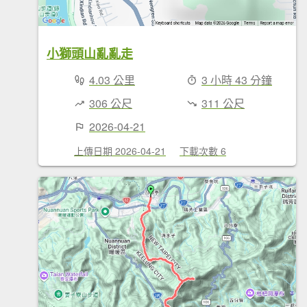
小獅頭山亂亂走
4.03 公里
3 小時 43 分鐘
306 公尺
311 公尺
2026-04-21
上傳日期 2026-04-21
下載次數 6