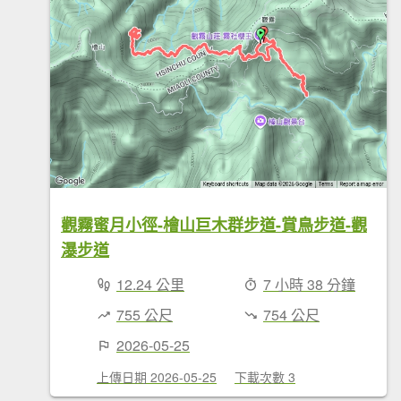
觀霧蜜月小徑-檜山巨木群步道-賞鳥步道-觀
瀑步道
12.24 公里
7 小時 38 分鐘
755 公尺
754 公尺
2026-05-25
上傳日期 2026-05-25
下載次數 3