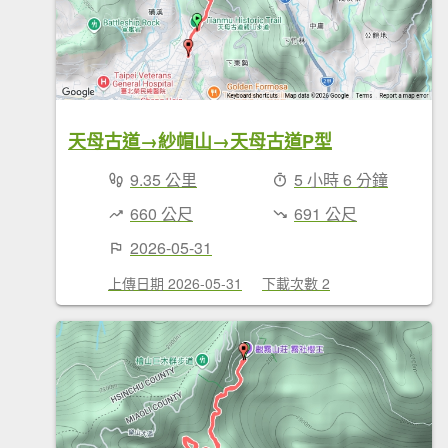
天母古道→紗帽山→天母古道P型
9.35 公里
5 小時 6 分鐘
660 公尺
691 公尺
2026-05-31
上傳日期 2026-05-31
下載次數 2