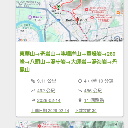
東華山→奇岩山→唭哩岸山→軍艦岩→260
峰→八頭山→湯守岩→大師岩→湯海岩→丹
鳳山
9.11 公里
4 小時 10 分鐘
492 公尺
486 公尺
2026-02-14
11 個路點
上傳日期 2026-02-14
下載次數 30