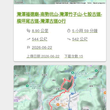
灣潭福德廟-南勢坑山-灣潭竹子山-七股古道-
橫坪尾古道-灣潭古道O行
8.90 公里
5 小時 59 分鐘
544 公尺
542 公尺
2026-06-22
上傳日期 2026-06-22
下載次數 15