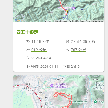
四五十縱走
11.16 公里
7 小時 25 分鐘
912 公尺
767 公尺
2026-04-14
上傳日期 2026-04-14
下載次數 9