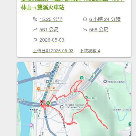
林山→雙溪火車站
15.25 公里
6 小時 24 分鐘
561 公尺
558 公尺
2026-05-03
上傳日期 2026-05-03
下載次數 4