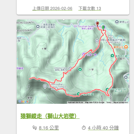
上傳日期 2026-02-06
下載次數 13
猿獅縱走（獅山大岩壁）
8.16 公里
4 小時 40 分鐘