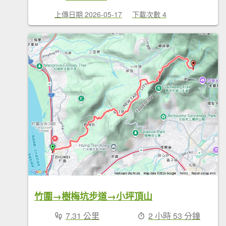
上傳日期 2026-05-17
下載次數 4
竹圍→樹梅坑步道→小坪頂山
7.31 公里
2 小時 53 分鐘