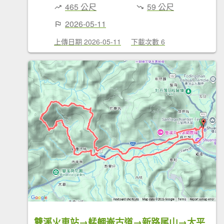
465 公尺
59 公尺
2026-05-11
上傳日期 2026-05-11
下載次數 6
雙溪火車站→艋舺崙古道→新路尾山→大平