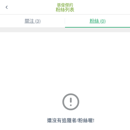
張俊傑的
粉絲列表
關注 (
3
)
粉絲 (
0
)
還沒有追隨者/粉絲喔!