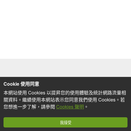
Cookie 使用同意
本網站使用 Cookies 以提昇您的使用體驗及統計網路流量相
關資料。繼續使用本網站表示您同意我們使用 Cookies。若
您想進一步了解，請參閱
Cookies 聲明
。
我接受