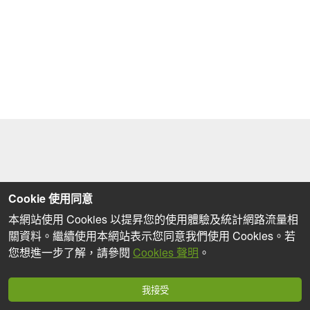
Cookie 使用同意
本網站使用 Cookies 以提昇您的使用體驗及統計網路流量相
關資料。繼續使用本網站表示您同意我們使用 Cookies。若
您想進一步了解，請參閱
Cookies 聲明
。
我接受