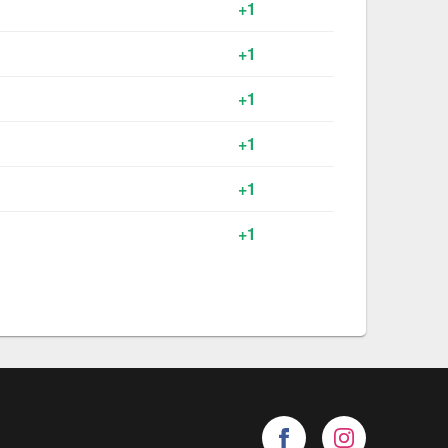
+1
+1
+1
+1
+1
+1