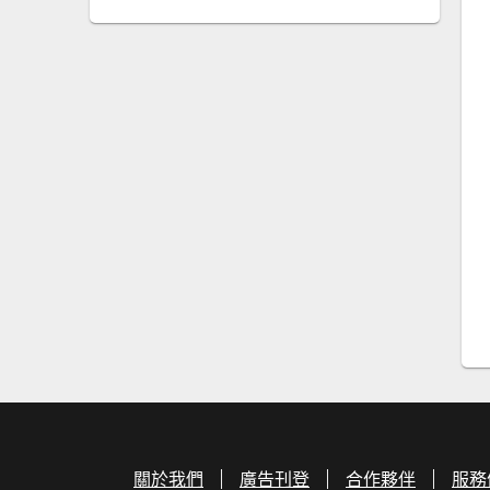
關於我們
廣告刊登
合作夥伴
服務