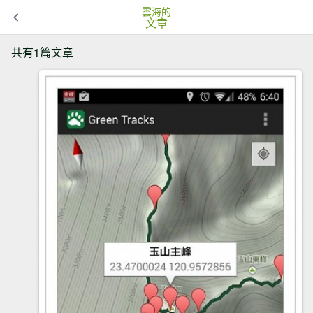
雲海的
文章
共有1篇文章