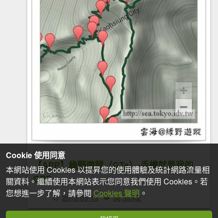
Cookie 使用同意
【APP】綠野遊蹤（GTs）-手機就是我的
本網站使用 Cookies 以提昇您的使用體驗及統計網路流量相
GPS
關資料。繼續使用本網站表示您同意我們使用 Cookies。若
您想進一步了解，請參閱
Cookies 聲明
。
2015-05-13
58,353次