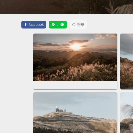
facebook
LINE
檢舉