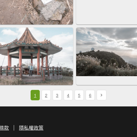
1
2
3
4
5
6
條款
隱私權政策