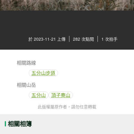
於 2023-11-21 上傳
282 次點閱
1 次拍手
相關路線
五分山步道
相關山岳
五分山
頂子寮山
此版權屬原作者，請勿任意轉載
相關相簿