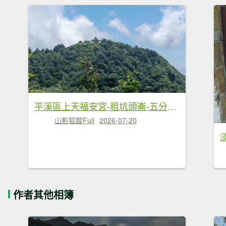
平溪區上天福安宮-粗坑頭崙-五分山西峰-五分山步道去回
山影狐蹤Fuli
2026-07-20
作者其他相簿