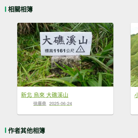
相關相簿
新北 烏來 大礁溪山
徐廣堯
2025-06-24
作者其他相簿