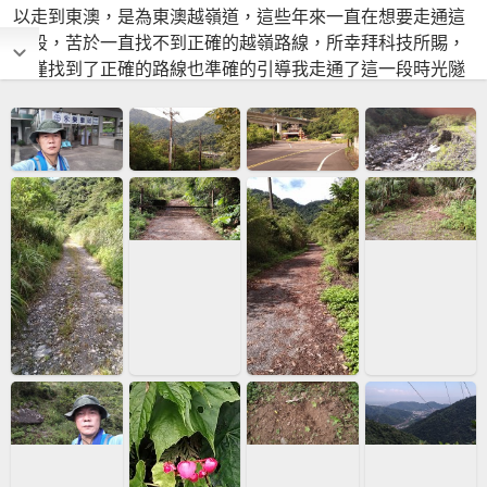
以走到東澳，是為東澳越嶺道，這些年來一直在想要走通這
一段，苦於一直找不到正確的越嶺路線，所幸拜科技所賜，
不僅找到了正確的路線也準確的引導我走通了這一段時光隧
道的旅程！