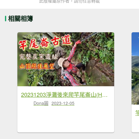
此版權屬原作者，請勿任意轉載
相關相簿
20231203淨灘後來爬竿尾崙山(H886m)
Dona圓
2023-12-05