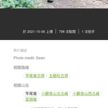
於 2021-10-06 上傳
798 次點閱
1 次拍手
照片描述
Photo credit: Sean
相關路線
竿尾崙古道
五腳松古道
相關山岳
竿尾崙
小觀音山北北峰
小觀音山西北峰
菜頭崙