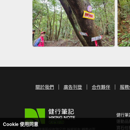
關於我們
廣告刊登
合作夥伴
服務
健行筆
運動品
Cookie 使用同意
寶石任
H2U永悅健康股份有限公司 版權所有 轉載必究