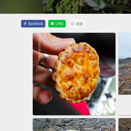
facebook
LINE
檢舉