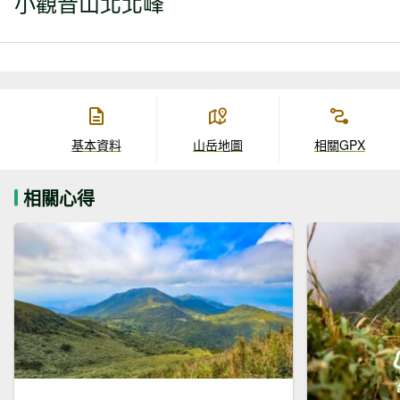
小觀音山北北峰
基本資料
山岳地圖
相關GPX
相關心得