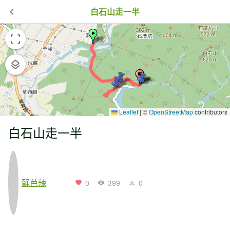
白石山走一半
Leaflet
|
©
OpenStreetMap
contributors
白石山走一半
蘇芭辣
0
399
0