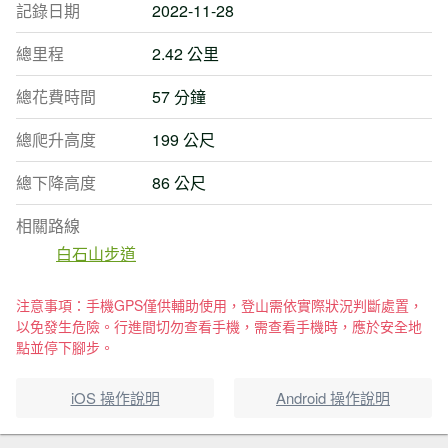
記錄日期
2022-11-28
總里程
2.42 公里
總花費時間
57 分鐘
總爬升高度
199 公尺
總下降高度
86 公尺
相關路線
白石山步道
注意事項：手機GPS僅供輔助使用，登山需依實際狀況判斷處置，
以免發生危險。行進間切勿查看手機，需查看手機時，應於安全地
點並停下腳步。
iOS 操作說明
Android 操作說明