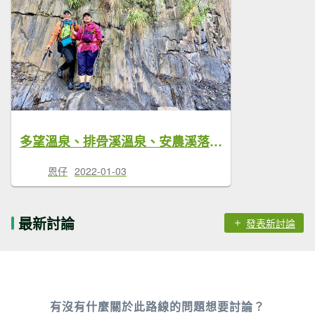
多望溫泉、排骨溪溫泉、安農溪落羽松逍遙遊 2021/12/30
恩仔
2022-01-03
最新討論
發表新討論
有沒有什麼關於此路線的問題想要討論？