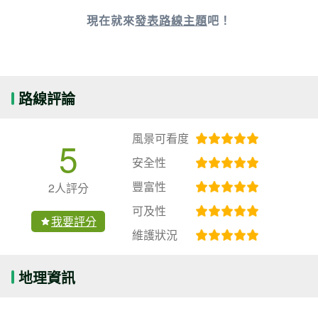
現在就來
發表路線主題
吧！
路線評論
風景可看度
5
安全性
豐富性
2人評分
可及性
我要評分
維護狀況
地理資訊