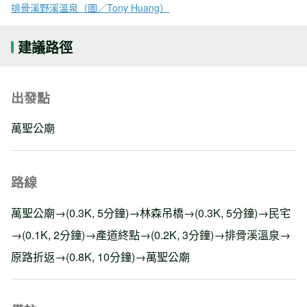
排骨溪野溪溫泉（圖／Tony Huang）
建議路徑
出發點
萬聖公廟
路線
萬聖公廟→(0.3K, 5分鐘)→林森吊橋→(0.3K, 5分鐘)→民宅
→(0.1K, 2分鐘)→產道終點→(0.2K, 3分鐘)→排骨溪溫泉→
原路折返→(0.8K, 10分鐘)→萬聖公廟