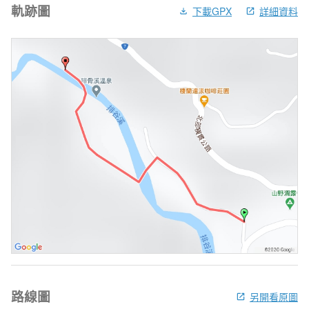
軌跡圖
下載GPX
詳細資料
路線圖
另開看原圖