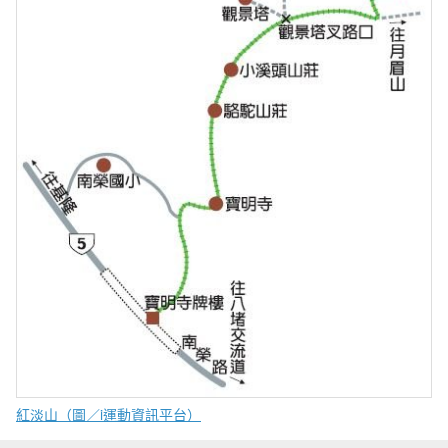
紅淡山（圖／i運動資訊平台）