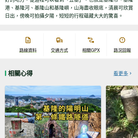
港、基隆河、基隆山和基隆嶼，山海盡收眼底，清晨可欣賞
日出，傍晚可拍攝夕陽，短短的行程蘊藏大大的驚喜。
路線資料
交通方式
相關GPX
路況回報
相關心得
看更多