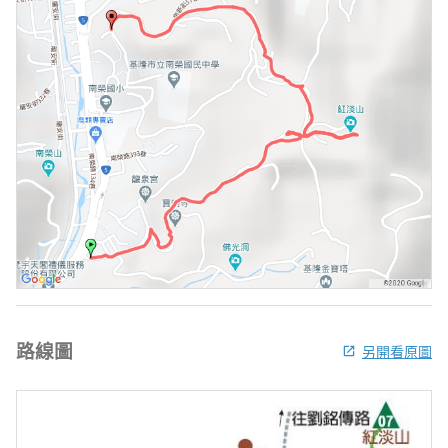
路線圖
另開看原圖