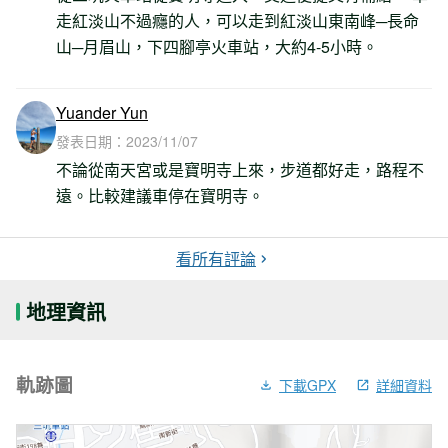
走紅淡山不過癮的人，可以走到紅淡山東南峰─長命
山─月眉山，下四腳亭火車站，大約4-5小時。
Yuander Yun
發表日期：
2023/11/07
不論從南天宮或是寶明寺上來，步道都好走，路程不
遠。比較建議車停在寶明寺。
看所有評論
地理資訊
軌跡圖
下載GPX
詳細資料