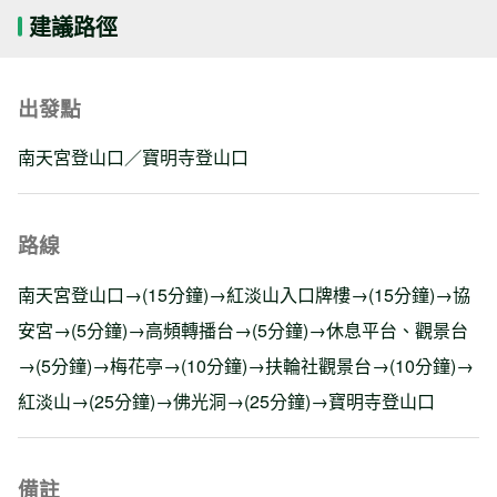
建議路徑
出發點
南天宮登山口／寶明寺登山口
路線
南天宮登山口→(15分鐘)→紅淡山入口牌樓→(15分鐘)→協
安宮→(5分鐘)→高頻轉播台→(5分鐘)→休息平台、觀景台
→(5分鐘)→梅花亭→(10分鐘)→扶輪社觀景台→(10分鐘)→
紅淡山→(25分鐘)→佛光洞→(25分鐘)→寶明寺登山口
備註