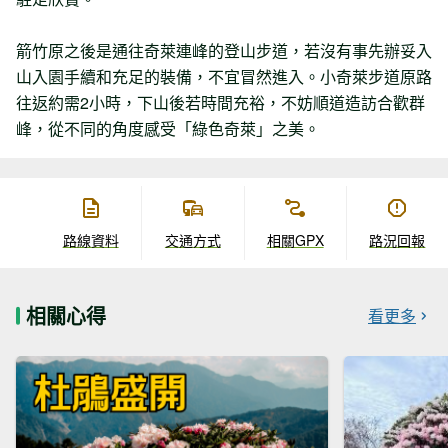
箭竹原之後是通往奇萊連峰的登山步道，若沒有事先辦妥入
山入園手續和充足的裝備，不宜冒然進入。小奇萊步道原路
往返約需2小時，下山後若時間充裕，不妨順道造訪合歡群
峰，從不同的角度感受「綠色奇萊」之美。
路線資料
交通方式
相關GPX
路況回報
相關心得
看更多