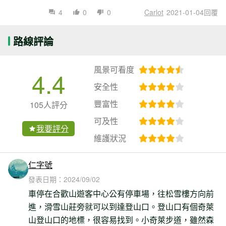
4
0
0
Carlot
2021-01-04回覆
路線評論
風景可看度
4.4
安全性
豐富性
105人評分
可及性
我要評分
維護狀況
仁字號
發表日期：
2024/09/02
車停在合歡山遊客中心公有停車場，往松雪樓方向前
進，滑雪山莊旁就可以到達登山口。登山口有個奇萊
山登山口的地標，很容易找到。小奇萊步道，雖然森