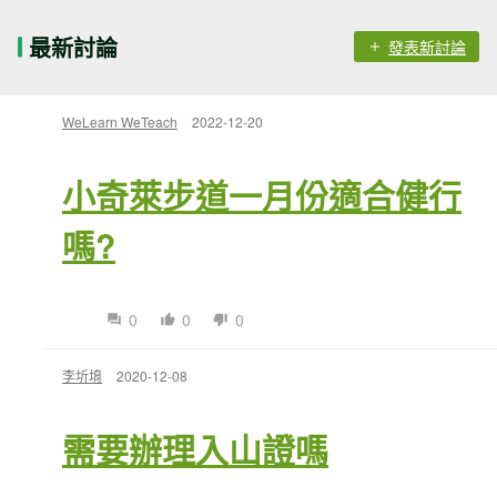
最新討論
發表新討論
WeLearn WeTeach
2022-12-20
小奇萊步道一月份適合健行
嗎?
0
0
0
李圻堉
2020-12-08
需要辦理入山證嗎