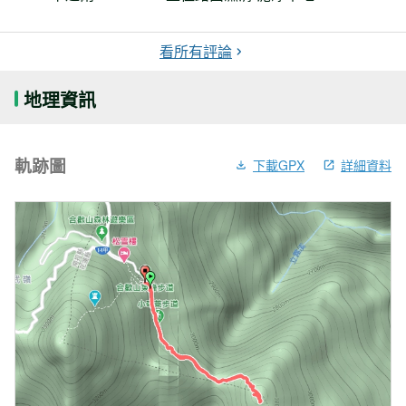
看所有評論
地理資訊
軌跡圖
下載GPX
詳細資料