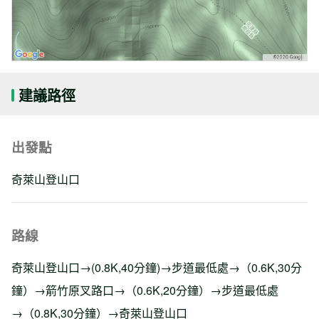
建議路徑
出發點
奇萊山登山口
路線
奇萊山登山口→(0.8K,40分鐘)→步道最低處→（0.6K,30分
鐘）→箭竹原叉路口→（0.6K,20分鐘）→步道最低處
→（0.8K,30分鐘）→奇萊山登山口