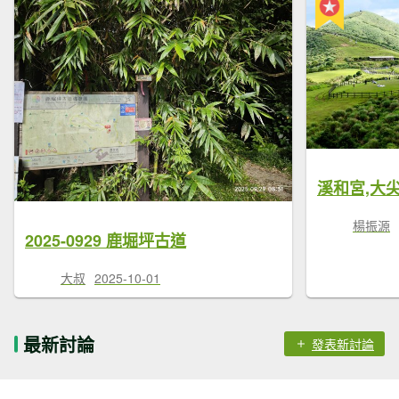
溪和宮,大
楊振源
2025-0929 鹿堀坪古道
大叔
2025-10-01
最新討論
發表新討論