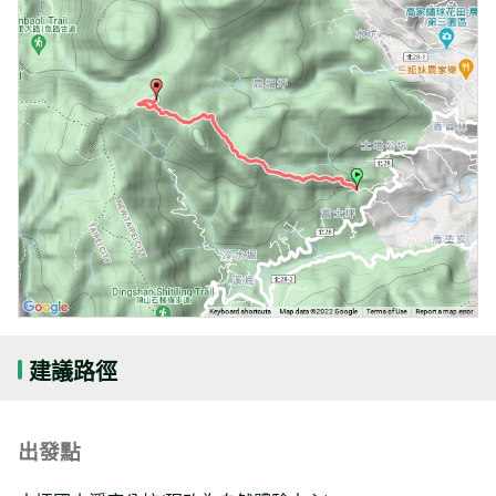
建議路徑
出發點