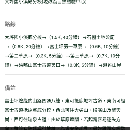
大坪國小溪底分校(現改為自然體驗中心)
路線
大坪國小溪底分校→（1.5K, 40分鐘）→石棚土地公廟
→（0.6K, 20分鐘）→富士坪第一草原→（0.6K, 10分鐘）
→第二草原→（0.3K, 5分鐘）→第三草原→（0.7K, 10分
鐘）→磺嘴山富士古道叉口→（0.3K, 5分鐘）→避難山屋
備註
富士坪邊緣的山路四通八達，東可抵鹿堀坪古道，東南可經
富士古道抵達溪底分校，西北可往大尖山、磺嘴山及擎天
崗，西可往瑞泉古道，由於草原遼闊，若起霧容易迷失方
向，雖設有防迷導引地線，為求安全起見，最好跟隨有經驗