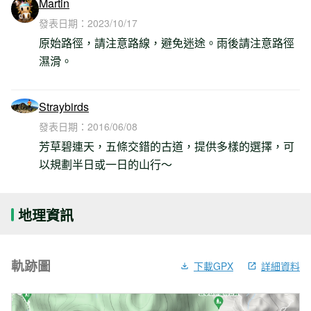
Martin
發表日期：
2023/10/17
原始路徑，請注意路線，避免迷途。雨後請注意路徑
濕滑。
Straybirds
發表日期：
2016/06/08
芳草碧連天，五條交錯的古道，提供多樣的選擇，可
以規劃半日或一日的山行～
地理資訊
軌跡圖
下載GPX
詳細資料