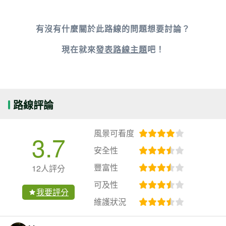
有沒有什麼關於此路線的問題想要討論？
現在就來
發表路線主題
吧！
路線評論
風景可看度
3.7
安全性
豐富性
12人評分
可及性
我要評分
維護狀況