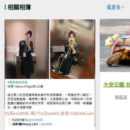
相關相簿
看更多
大安公園,
楊振源