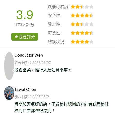
風景可看度
3.9
安全性
豐富性
173人評分
可及性
我要評分
維護狀況
Conductor Wen
發表日期：
2026/06/27
景色幽美，惟行人須注意來車。
Tawat Chen
發表日期：
2025/05/21
時間和天氣好的話，不論是往總圖的方向看或者是往
校門口看都會很漂亮！