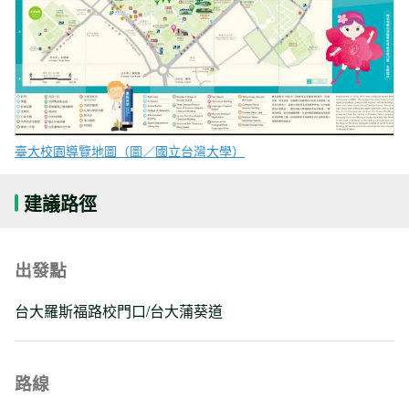
臺大校園導覽地圖（圖／國立台灣大學）
建議路徑
出發點
台大羅斯福路校門口/台大蒲葵道
路線