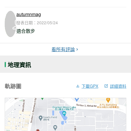
autumnmag
發表日期：
2022/05/24
適合散步
看所有評論
地理資訊
軌跡圖
下載GPX
詳細資料