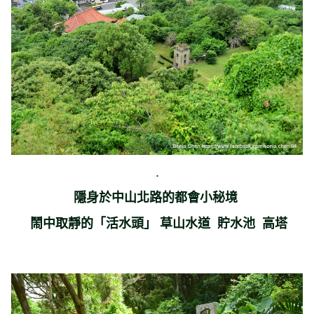
.
隱身於中山北路的都會小秘境
鬧中取靜的「活水頭」 草山水道 貯水池 高塔