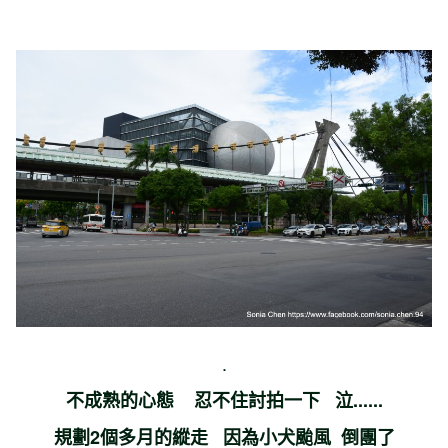
.
不成熟的心態 忍不住討拍一下 泣......
規劃2個多月的縱走 因為小犬颱風 倒團了