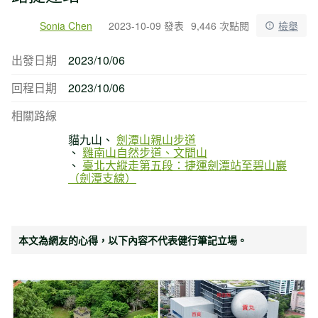
Sonia Chen
2023-10-09 發表
9,446 次點閱
檢舉
出發日期
2023/10/06
回程日期
2023/10/06
相關路線
貓九山
劍潭山親山步道
雞南山自然步道、文間山
臺北大縱走第五段：捷運劍潭站至碧山巖
（劍潭支線）
本文為網友的心得，以下內容不代表健行筆記立場。