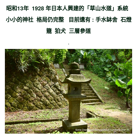
昭和13年 1928 年日本人興建的「草山水道」系統
小小的神社 格局仍完整 目前遺有 : 手水缽舍 石燈
籠 狛犬 三層參道
.