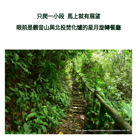
只爬一小段 馬上就有展望
眼前是觀音山與北投焚化爐的星月旋轉餐廳