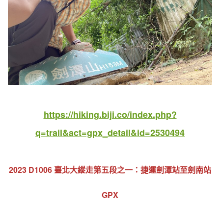
https://hiking.biji.co/index.php?
q=trail&act=gpx_detail&id=2530494
2023 D1006 臺北大縱走第五段之一：捷運劍潭站至劍南站
GPX