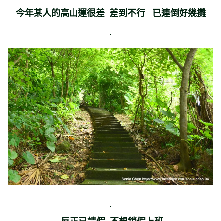
今年某人的高山運很差 差到不行 已連倒好幾攤
.
.