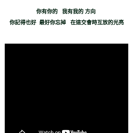
你有你的 我有我的 方向
你記得也好 最好你忘掉 在這交會時互放的光亮