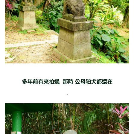
多年前有來拍過 那時 公母
狛犬都還在
.