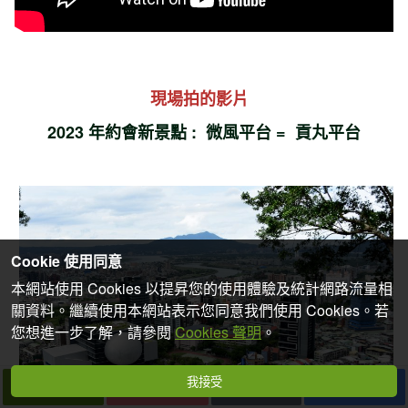
現場拍的影片
2023 年約會新景點 : 微風平台 = 貢丸平台
Cookie 使用同意
本網站使用 Cookies 以提昇您的使用體驗及統計網路流量相
關資料。繼續使用本網站表示您同意我們使用 Cookies。若
您想進一步了解，請參閱
Cookies 聲明
。
我接受
下一篇
拍個手吧
收藏
分享