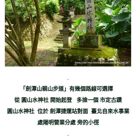
.
「劍潭山親山步道」有幾個路線可選擇
從 圓山水神社 開始起登 多撿一個 市定古蹟
圓山水神社 位於 劍潭捷運站對面 臺北自來水事業
處陽明營業分處 旁的小徑
.