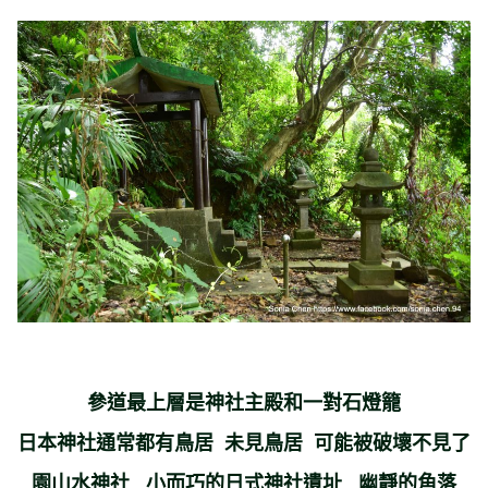
參道最上層是神社主殿和一對石燈籠
日本神社通常都有鳥居 未見鳥居 可能被破壞不見了
園山水神社 小而巧的日式神社遺址 幽靜的角落