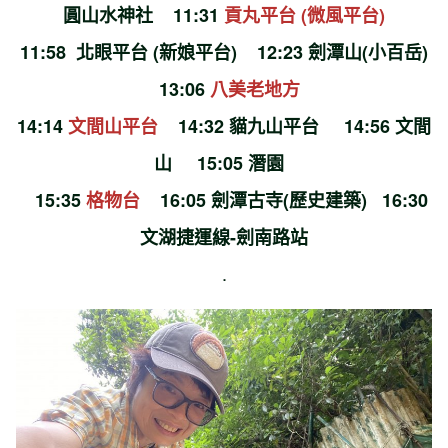
圓山水神社 11:31
貢丸平台 (微風平台)
11:58 北眼平台 (新娘平台) 12:23 劍潭山(小百岳)
13:06
八美老地方
14:14
文間山平台
14:32 貓九山平台 14:56 文間
山
15:05 潛園
15:35
格物台
16:05 劍潭古寺(歷史建築) 16:30
文湖捷運線-劍南路站
.