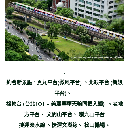
.
約會新景點 : 貢丸平台(微風平台) 、北眼平台 (新娘
平台)、
格物台 (台北1O1 + 美麗華摩天輪同框入鏡) 、老地
方平台、
文間山平台
、
貓九山平台
捷運淡水線 、捷運文湖線、 松山機場、